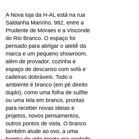
A Nova loja da H-AL está na rua 
Saldanha Marinho, 982, entre a 
Prudente de Moraes e a Visconde 
do Rio Branco. O espaço foi 
pensado para abrigar o ateliê da 
marca e um pequeno showroom, 
além de provador, cozinha e 
espaço de descanso com sofá e 
cadeiras dobráveis. Todo o 
ambiente é branco (em pé direito 
duplo), como uma folha de sulfite 
ou uma tela em branco, prontas 
para receber novas ideias e 
projetos, novos pensamentos, 
outros pontos de vista. O branco 
também alude ao ovo, a uma 
bomba de vida pronta pra explodir. 