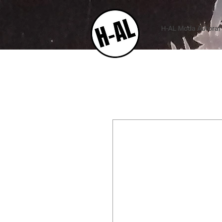
H-AL Moda Autoral e