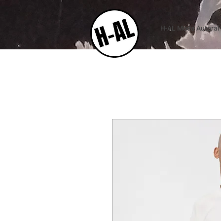
H-AL Moda Autoral e