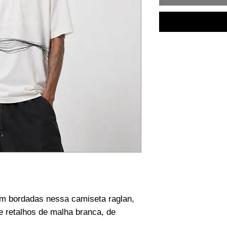
m bordadas nessa camiseta raglan,
e retalhos de malha branca, de