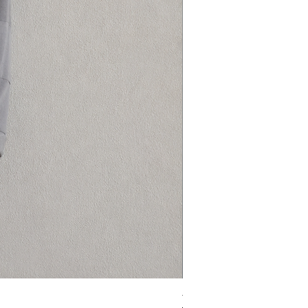
fulana de tal