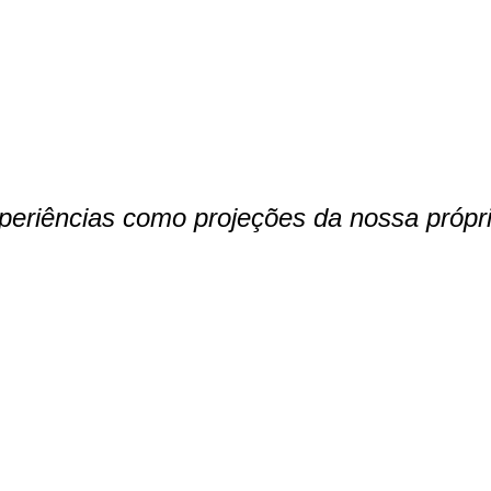
xperiências como projeções da nossa própr