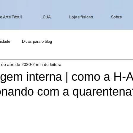
 Arte Têxtil
LOJA
Lojas físicas
Sobre
idade
Dicas para o blog
 de abr. de 2020
2 min de leitura
agem interna | como a H-
ionando com a quarentena
e 5 estrelas.