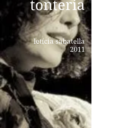
tonteria
letícia sabatella
2011