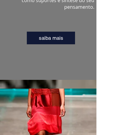
como suportes e síntese do seu
pensamento.
saiba mais