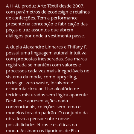
A H-AL produz Arte Têxtil desde 2007,
com parâmetros de ecodesign e retalhos
de confecções. Tem a performance
presente na concepção e fabricação das
peças e traz assuntos que abrem
diálogos por onde a vestimenta passe.
A dupla Alexandre Linhares e Thifany F.
possui uma linguagem autoral intuitiva
com propostas inesperadas. Sua marca
registrada se mantém com valores e
processos cada vez mais inegociáveis no
sistema da moda, como upcycling,
redesign, zero waste, localvore e
economia circular. Uso aleatório de
tecidos misturados sem lógica aparente.
Desfiles e apresentações nada
convencionais, coleções sem tema e
modelos fora do padrão. O conjunto da
obra leva a pensar sobre novas
possibilidades éticas e estéticas na
moda. Assinam os figurinos de Elza