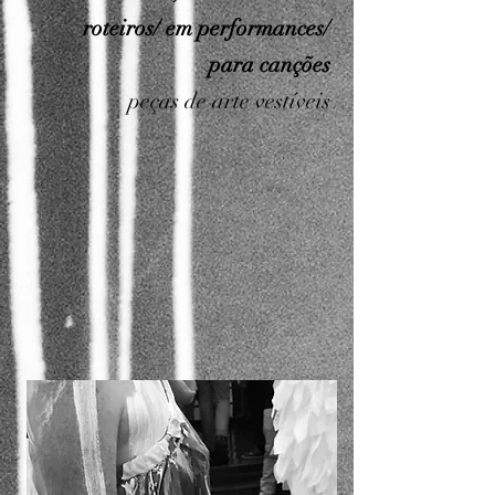
roteiros/ em performances/
para canções
peças de arte vestíveis