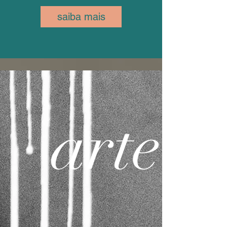
saiba mais
arte