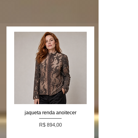
jaqueta renda anoitecer
Preço
R$ 894,00