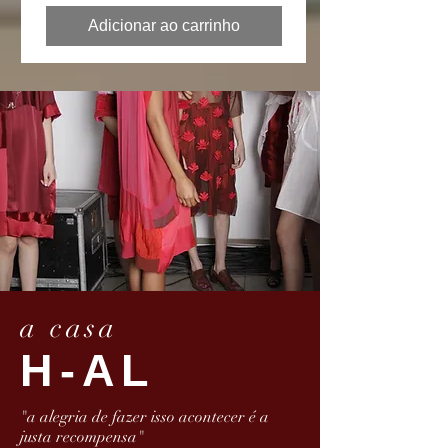
Adicionar ao carrinho
a casa
H-AL
"a alegria de fazer isso acontecer é a
justa recompensa"