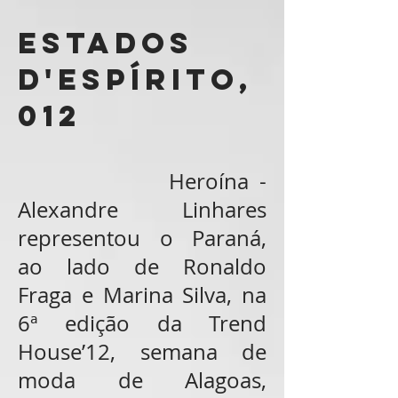
Estados
d'Espírito,
012
Heroína -
Alexandre Linhares
representou o Paraná,
ao lado de Ronaldo
Fraga e Marina Silva, na
6ª edição da Trend
House’12, semana de
moda de Alagoas,