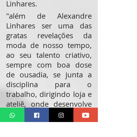
Linhares.
"além de Alexandre
Linhares ser uma das
gratas revelações da
moda de nosso tempo,
ao seu talento criativo,
sempre com boa dose
de ousadia, se junta a
disciplina para o
trabalho, dirigindo loja e
ateliê, onde desenvolve
quatro coleções por ano,
ao lado da esposa
Thifany F. Ele integra o