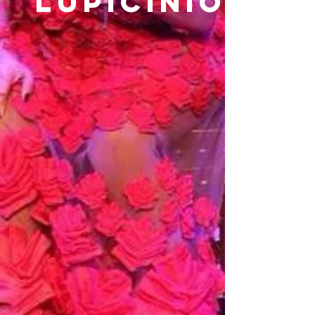
Lupicínio