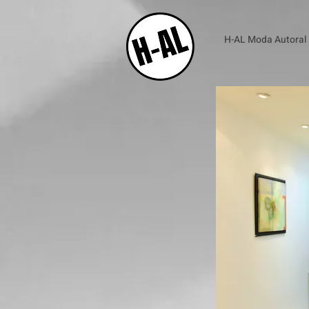
H-AL Moda Autoral e