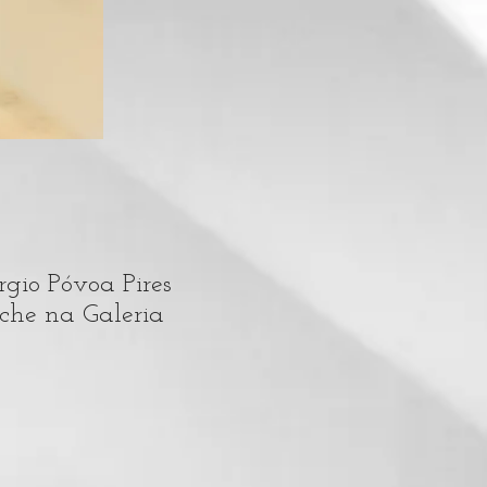
gio Póvoa Pires
yche na Galeria