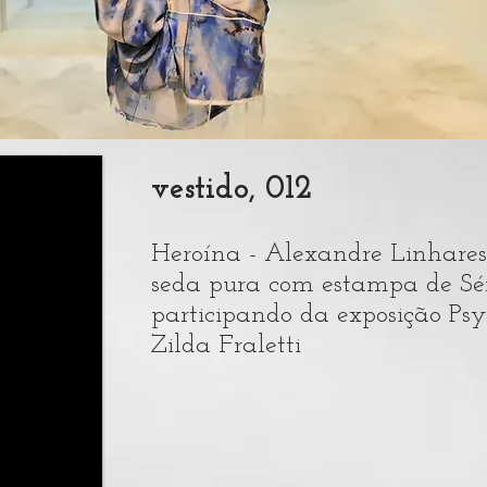
vestido, 012
Heroína - Alexandre Linhares
seda pura com estampa de Sér
participando da exposição Ps
Zilda Fraletti