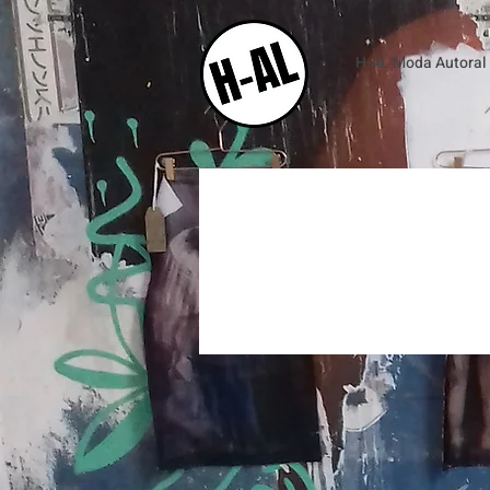
H-AL Moda Autoral e