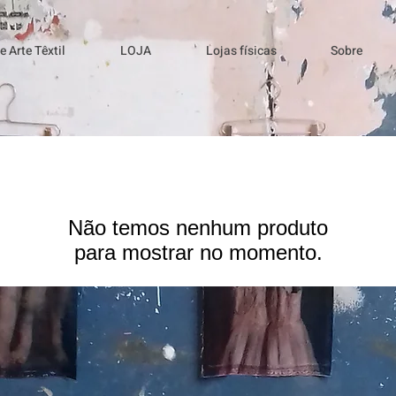
 Arte Têxtil
LOJA
Lojas físicas
Sobre
Não temos nenhum produto
para mostrar no momento.